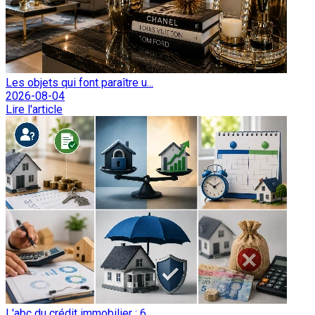
Les objets qui font paraître u...
2026-08-04
Lire l'article
L'abc du crédit immobilier : 6...