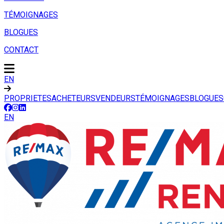
TÉMOIGNAGES
BLOGUES
CONTACT
EN
PROPRIETES
ACHETEURS
VENDEURS
TÉMOIGNAGES
BLOGUES
EN