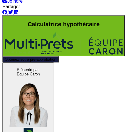
Joindre
Partager
Calculatrice hypothécaire
Obtenez votre pré-approbation
Présenté par
Équipe Caron