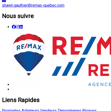
shawn.gauthier@remax-quebec.com
Nous suivre
Liens Rapides
Proprietes
Acheteurs
Vendeurs
Témoignages
Blogues