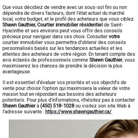
Que vous décidiez de vendre avec un sous-sol fini ou non
dépendra de divers facteurs, dont l'état actuel du marché
local, votre budget, et le profil des acheteurs que vous ciblez.
Shawn Gauthier, Courtier immobilier résidentiel
de Saint-
Hyacinthe et ses environs peut vous offrir des conseils
précieux pour naviguer dans ces choix. Consulter
votre
courtier immobilier vous permettra d'obtenir des conseils
personnalisés basés sur les tendances actuelles et les
attentes des acheteurs de votre région. En tenant compte des
avis éclairés de professionnels comme
Shawn Gauthier
, vous
maximiserez les chances de prendre la décision la plus
avantageuse.
Il est essentiel d'évaluer vos priorités et vos objectifs de
vente pour choisir l'option qui maximisera la valeur de votre
maison tout en répondant aux besoins des acheteurs
potentiels. Pour plus d'informations, n'hésitez pas à contacter
Shawn Gauthier
à
(450) 518-1028
ou visitez son site Web à
l'adresse suivante :
https://www.shawngauthier.ca/
.