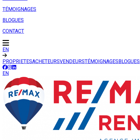
TÉMOIGNAGES
BLOGUES
CONTACT
EN
PROPRIETES
ACHETEURS
VENDEURS
TÉMOIGNAGES
BLOGUES
EN