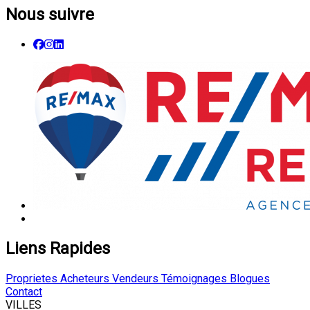
Nous suivre
Liens Rapides
Proprietes
Acheteurs
Vendeurs
Témoignages
Blogues
Contact
VILLES