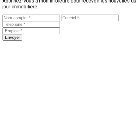
Abonnez-vous à mon infolettre pour recevoir les nouvelles du
jour immobilière.
Envoyer