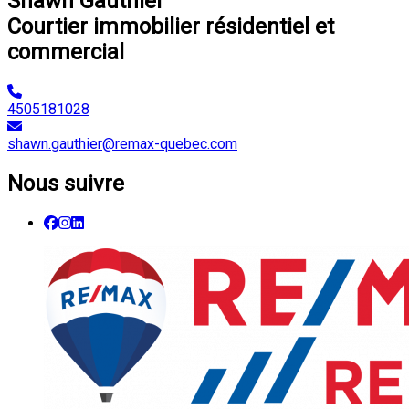
Shawn Gauthier
Courtier immobilier résidentiel et
commercial
4505181028
shawn.gauthier@remax-quebec.com
Nous suivre