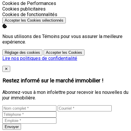
Activer
Cookies de Performances
Activer
Cookies publicitaires
Activer
Cookies de fonctionnalités
Accepter les Cookies sélectionnés
Nous utilisons des Témoins pour vous assurer la meilleure
expérience.
Réglage des cookies
Accepter les Cookies
Lire nos politiques de confidentialité
Close
✕
Restez informé sur le marché immobilier !
Abonnez-vous à mon infolettre pour recevoir les nouvelles du
jour immobilière.
Envoyer