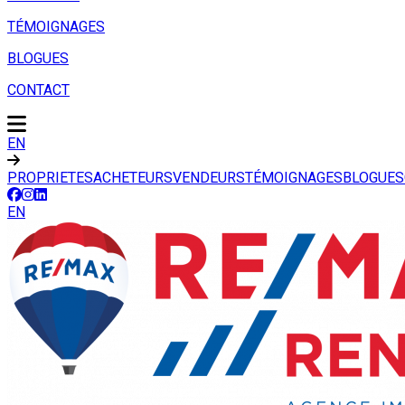
TÉMOIGNAGES
BLOGUES
CONTACT
EN
PROPRIETES
ACHETEURS
VENDEURS
TÉMOIGNAGES
BLOGUES
EN