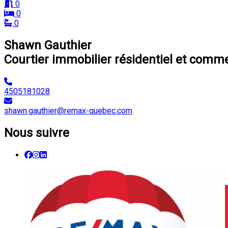
0
0
0
Shawn Gauthier
Courtier immobilier résidentiel et comme
4505181028
shawn.gauthier@remax-quebec.com
Nous suivre