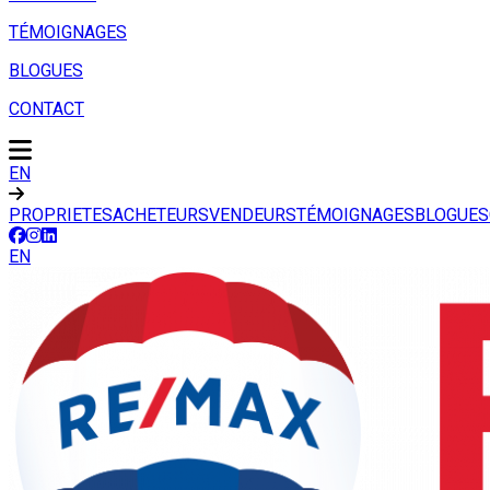
TÉMOIGNAGES
BLOGUES
CONTACT
EN
PROPRIETES
ACHETEURS
VENDEURS
TÉMOIGNAGES
BLOGUES
EN