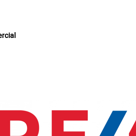
rcial