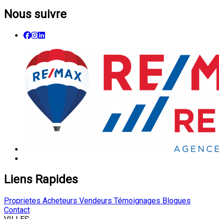
Nous suivre
Liens Rapides
Proprietes
Acheteurs
Vendeurs
Témoignages
Blogues
Contact