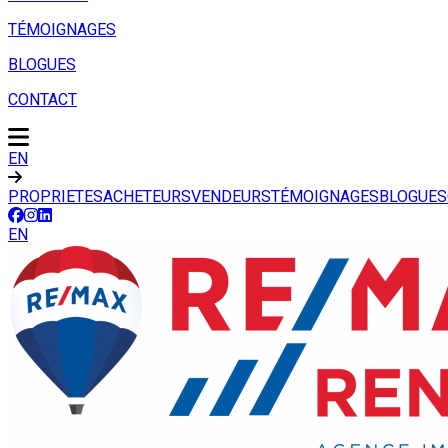
TÉMOIGNAGES
BLOGUES
CONTACT
EN
PROPRIETES
ACHETEURS
VENDEURS
TÉMOIGNAGES
BLOGUES
EN