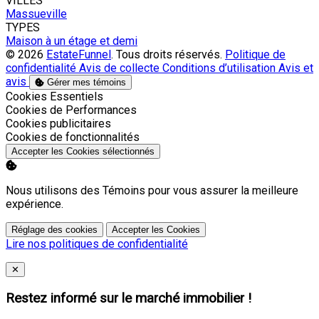
VILLES
Massueville
TYPES
Maison à un étage et demi
© 2026
EstateFunnel
. Tous droits réservés.
Politique de
confidentialité
Avis de collecte
Conditions d’utilisation
Avis et
avis
Gérer mes témoins
Activer
Cookies Essentiels
Activer
Cookies de Performances
Activer
Cookies publicitaires
Activer
Cookies de fonctionnalités
Accepter les Cookies sélectionnés
Nous utilisons des Témoins pour vous assurer la meilleure
expérience.
Réglage des cookies
Accepter les Cookies
Lire nos politiques de confidentialité
Close
✕
Restez informé sur le marché immobilier !