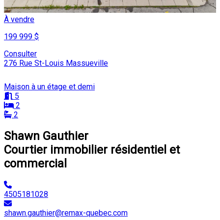
À vendre
199 999 $
Consulter
276 Rue St-Louis Massueville
Maison à un étage et demi
5
2
2
Shawn Gauthier
Courtier immobilier résidentiel et
commercial
4505181028
shawn.gauthier@remax-quebec.com