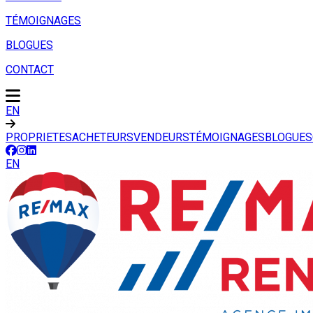
TÉMOIGNAGES
BLOGUES
CONTACT
EN
PROPRIETES
ACHETEURS
VENDEURS
TÉMOIGNAGES
BLOGUES
EN