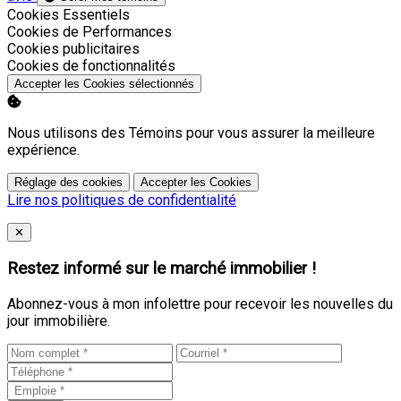
Activer
Cookies Essentiels
Activer
Cookies de Performances
Activer
Cookies publicitaires
Activer
Cookies de fonctionnalités
Accepter les Cookies sélectionnés
Nous utilisons des Témoins pour vous assurer la meilleure
expérience.
Réglage des cookies
Accepter les Cookies
Lire nos politiques de confidentialité
Close
✕
Restez informé sur le marché immobilier !
Abonnez-vous à mon infolettre pour recevoir les nouvelles du
jour immobilière.