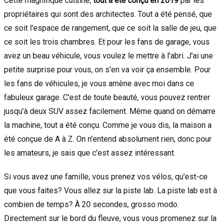
Cette magnifique cuisine,
tout a été conçu en 2019
par les
propriétaires qui sont des architectes. Tout a été pensé, que
ce soit l'espace de rangement, que ce soit la salle de jeu, que
ce soit les trois chambres. Et pour les fans de garage, vous
avez un beau véhicule, vous voulez le mettre à l'abri. J'ai une
petite surprise pour vous, on s'en va voir ça ensemble. Pour
les fans de véhicules, je vous amène avec moi dans ce
fabuleux garage. C'est de toute beauté, vous pouvez rentrer
jusqu'à deux SUV assez facilement. Même quand on démarre
la machine, tout a été conçu. Comme je vous dis, la maison a
été conçue de A à Z. On n'entend absolument rien, donc pour
les amateurs, je sais que c'est assez intéressant.
Si vous avez une famille, vous prenez vos vélos, qu'est-ce
que vous faites? Vous allez sur la piste lab. La piste lab est à
combien de temps? À 20 secondes, grosso modo.
Directement sur le bord du fleuve, vous vous promenez sur la