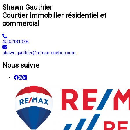
Shawn Gauthier
Courtier immobilier résidentiel et
commercial
4505181028
shawn.gauthier@remax-quebec.com
Nous suivre