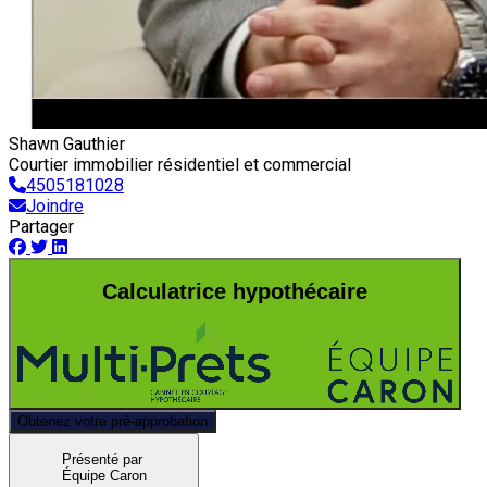
Shawn Gauthier
Courtier immobilier résidentiel et commercial
4505181028
Joindre
Partager
Calculatrice hypothécaire
Obtenez votre pré-approbation
Présenté par
Équipe Caron