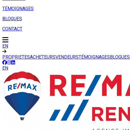
TÉMOIGNAGES
BLOGUES
CONTACT
EN
PROPRIETES
ACHETEURS
VENDEURS
TÉMOIGNAGES
BLOGUES
EN