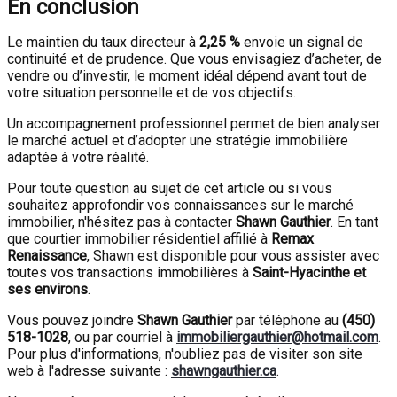
En conclusion
Le maintien du taux directeur à
2,25 %
envoie un signal de
continuité et de prudence. Que vous envisagiez d’acheter, de
vendre ou d’investir, le moment idéal dépend avant tout de
votre situation personnelle et de vos objectifs.
Un accompagnement professionnel permet de bien analyser
le marché actuel et d’adopter une stratégie immobilière
adaptée à votre réalité.
Pour toute question au sujet de cet article ou si vous
souhaitez approfondir vos connaissances sur le marché
immobilier, n'hésitez pas à contacter
Shawn Gauthier
. En tant
que courtier immobilier résidentiel affilié à
Remax
Renaissance
, Shawn est disponible pour vous assister avec
toutes vos transactions immobilières à
Saint-Hyacinthe et
ses environs
.
Vous pouvez joindre
Shawn Gauthier
par téléphone au
(450)
518-1028
, ou par courriel à
immobiliergauthier@hotmail.com
.
Pour plus d'informations, n'oubliez pas de visiter son site
web à l'adresse suivante :
shawngauthier.ca
.