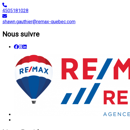
4505181028
shawn.gauthier@remax-quebec.com
Nous suivre