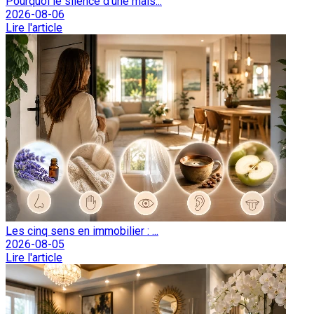
Pourquoi le silence d'une mais...
2026-08-06
Lire l'article
Les cinq sens en immobilier : ...
2026-08-05
Lire l'article