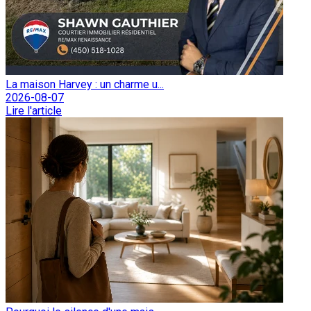
La maison Harvey : un charme u...
2026-08-07
Lire l'article