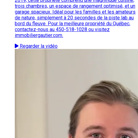
2019, cette propriété comprend une magnifique cuisine,
trois chambres, un espace de rangement optimisé, et un
garage spacieux. Idéal pour les familles et les amateurs
de nature, simplement à 20 secondes de la piste lab au
bord du fleuve. Pour la meilleure propriété du Québec,
contactez-nous au 450-518-1028 ou visitez
immobiliergautier.com.
Regarder la vidéo