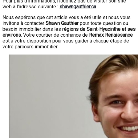
Pour plus d'informations, n'oubliez pas de visiter son site
web à l'adresse suivante :
shawngauthier.ca
.
Nous espérons que cet article vous a été utile et nous vous
invitons à contacter
Shawn Gauthier
pour toute question ou
besoin immobilier dans les
régions de Saint-Hyacinthe et ses
environs
. Votre courtier de confiance de
Remax Renaissance
est à votre disposition pour vous guider à chaque étape de
votre parcours immobilier.