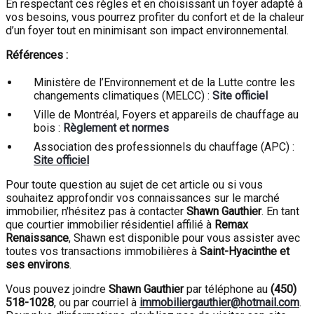
En respectant ces règles et en choisissant un foyer adapté à
vos besoins, vous pourrez profiter du confort et de la chaleur
d’un foyer tout en minimisant son impact environnemental.
Références :
Ministère de l’Environnement et de la Lutte contre les
changements climatiques (MELCC) :
Site officiel
Ville de Montréal, Foyers et appareils de chauffage au
bois :
Règlement et normes
Association des professionnels du chauffage (APC) :
Site officiel
Pour toute question au sujet de cet article ou si vous
souhaitez approfondir vos connaissances sur le marché
immobilier, n'hésitez pas à contacter
Shawn Gauthier
. En tant
que courtier immobilier résidentiel affilié à
Remax
Renaissance
, Shawn est disponible pour vous assister avec
toutes vos transactions immobilières à
Saint-Hyacinthe et
ses environs
.
Vous pouvez joindre
Shawn Gauthier
par téléphone au
(450)
518-1028
, ou par courriel à
immobiliergauthier@hotmail.com
.