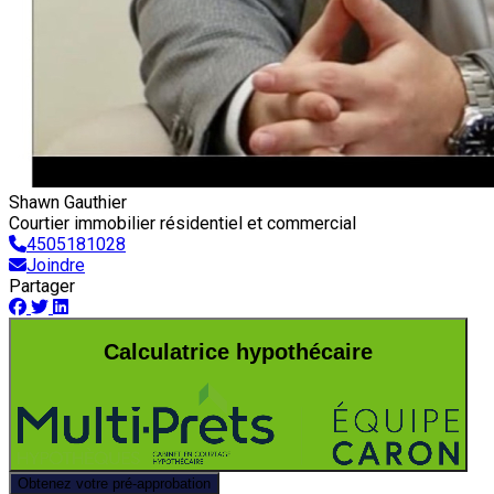
Shawn Gauthier
Courtier immobilier résidentiel et commercial
4505181028
Joindre
Partager
Calculatrice hypothécaire
Obtenez votre pré-approbation