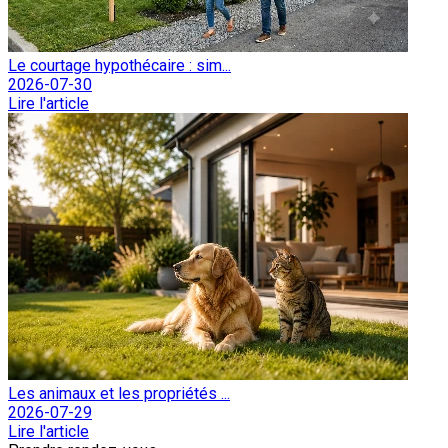
Le courtage hypothécaire : sim...
2026-07-30
Lire l'article
Les animaux et les propriétés ...
2026-07-29
Lire l'article