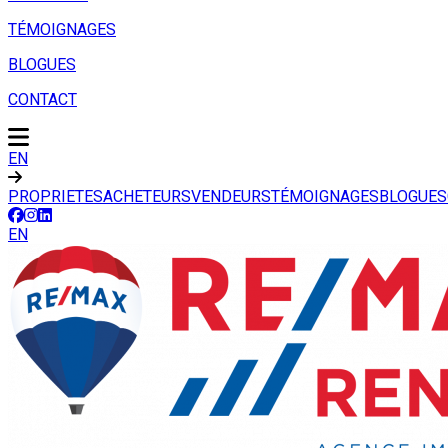
TÉMOIGNAGES
BLOGUES
CONTACT
EN
PROPRIETES
ACHETEURS
VENDEURS
TÉMOIGNAGES
BLOGUES
EN