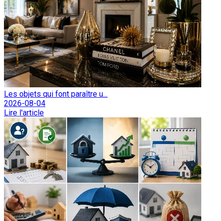
Les objets qui font paraître u...
2026-08-04
Lire l'article