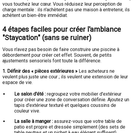
vous touchez leur cœur. Vous réduisez leur perception de
charge mentale : ils n'achètent pas une maison à entretenir, ils
achètent un bien-être immédiat.
4 étapes faciles pour créer l'ambiance
"Staycation" (sans se ruiner)
Vous n'avez pas besoin de faire construire une piscine à
débordement pour créer cet effet. Souvent, de petits
ajustements sensoriels font toute la différence.
1. Définir des « pièces extérieures »
Les acheteurs ne
veulent plus juste une cour ; ils veulent une extension de leur
espace de vie.
Le salon d'été :
regroupez votre mobilier d'extérieur
pour créer une zone de conversation définie. Ajoutez un
tapis d'extérieur texturé et quelques coussins de
couleur vive.
La salle à manger :
assurez-vous que votre table de
patio est propre et dressée simplement (des sets de
table neutres et un pichet à eau élégant suffisent).