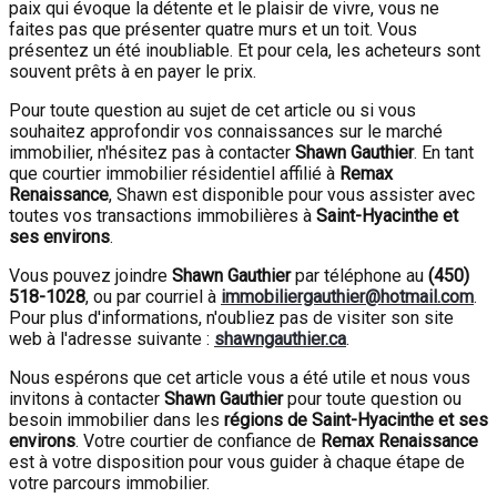
paix qui évoque la détente et le plaisir de vivre, vous ne
faites pas que présenter quatre murs et un toit. Vous
présentez un été inoubliable. Et pour cela, les acheteurs sont
souvent prêts à en payer le prix.
Pour toute question au sujet de cet article ou si vous
souhaitez approfondir vos connaissances sur le marché
immobilier, n'hésitez pas à contacter
Shawn Gauthier
. En tant
que courtier immobilier résidentiel affilié à
Remax
Renaissance
, Shawn est disponible pour vous assister avec
toutes vos transactions immobilières à
Saint-Hyacinthe et
ses environs
.
Vous pouvez joindre
Shawn Gauthier
par téléphone au
(450)
518-1028
, ou par courriel à
immobiliergauthier@hotmail.com
.
Pour plus d'informations, n'oubliez pas de visiter son site
web à l'adresse suivante :
shawngauthier.ca
.
Nous espérons que cet article vous a été utile et nous vous
invitons à contacter
Shawn Gauthier
pour toute question ou
besoin immobilier dans les
régions de Saint-Hyacinthe et ses
environs
. Votre courtier de confiance de
Remax Renaissance
est à votre disposition pour vous guider à chaque étape de
votre parcours immobilier.