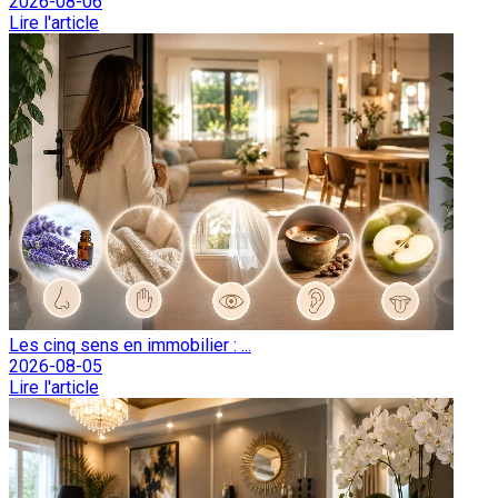
2026-08-06
Lire l'article
Les cinq sens en immobilier : ...
2026-08-05
Lire l'article