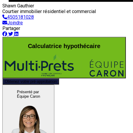
Shawn Gauthier
Courtier immobilier résidentiel et commercial
4505181028
Joindre
Partager
Calculatrice hypothécaire
Obtenez votre pré-approbation
Présenté par
Équipe Caron