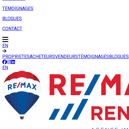
TÉMOIGNAGES
BLOGUES
CONTACT
EN
PROPRIETES
ACHETEURS
VENDEURS
TÉMOIGNAGES
BLOGUES
EN