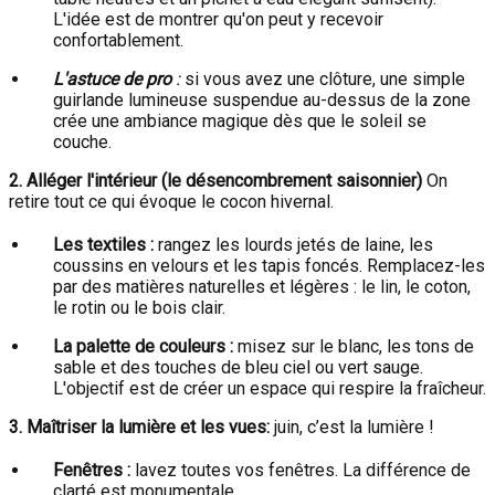
L'idée est de montrer qu'on peut y recevoir
confortablement.
L'astuce de pro
:
si vous avez une clôture, une simple
guirlande lumineuse suspendue au-dessus de la zone
crée une ambiance magique dès que le soleil se
couche.
2. Alléger l'intérieur (le désencombrement saisonnier)
On
retire tout ce qui évoque le cocon hivernal.
Les textiles :
rangez les lourds jetés de laine, les
coussins en velours et les tapis foncés. Remplacez-les
par des matières naturelles et légères : le lin, le coton,
le rotin ou le bois clair.
La palette de couleurs :
misez sur le blanc, les tons de
sable et des touches de bleu ciel ou vert sauge.
L'objectif est de créer un espace qui respire la fraîcheur.
3. Maîtriser la lumière et les vues:
juin, c’est la lumière !
Fenêtres :
lavez toutes vos fenêtres. La différence de
clarté est monumentale.