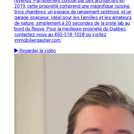
revenus. Parfaitement conçue par des architectes en
2019, cette propriété comprend une magnifique cuisine,
trois chambres, un espace de rangement optimisé, et un
garage spacieux. Idéal pour les familles et les amateurs
de nature, simplement à 20 secondes de la piste lab au
bord du fleuve. Pour la meilleure propriété du Québec,
contactez-nous au 450-518-1028 ou visitez
immobiliergautier.com.
Regarder la vidéo