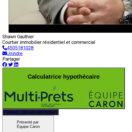
Shawn Gauthier
Courtier immobilier résidentiel et commercial
4505181028
Joindre
Partager
Calculatrice hypothécaire
Obtenez votre pré-approbation
Présenté par
Équipe Caron