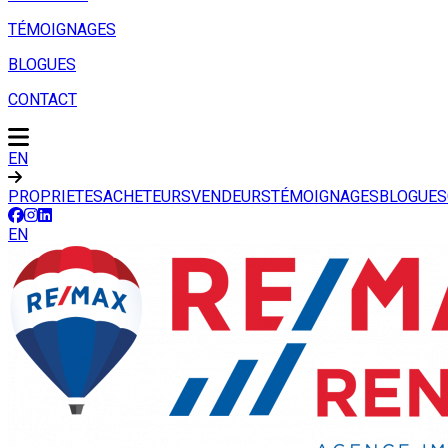
TÉMOIGNAGES
BLOGUES
CONTACT
EN
PROPRIETES
ACHETEURS
VENDEURS
TÉMOIGNAGES
BLOGUES
EN