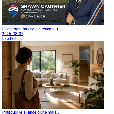
La maison Harvey : un charme u...
2026-08-07
Lire l'article
Pourquoi le silence d'une mais...