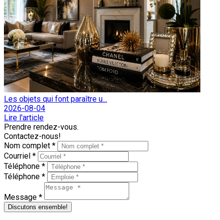
Les objets qui font paraître u...
2026-08-04
Lire l'article
Prendre rendez-vous.
Contactez-nous!
Nom complet *
Courriel *
Téléphone *
Téléphone *
Message *
Discutons ensemble!