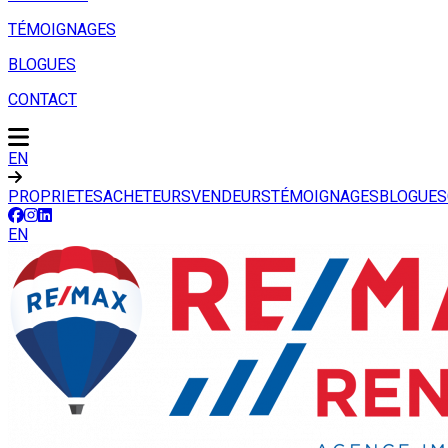
TÉMOIGNAGES
BLOGUES
CONTACT
EN
PROPRIETES
ACHETEURS
VENDEURS
TÉMOIGNAGES
BLOGUES
EN