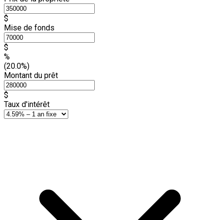
$
Mise de fonds
$
%
(20.0%)
Montant du prêt
$
Taux d'intérêt