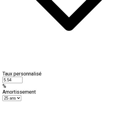
Taux personnalisé
%
Amortissement