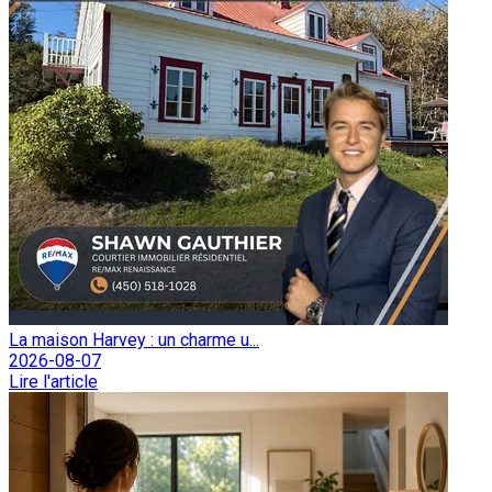
La maison Harvey : un charme u...
2026-08-07
Lire l'article