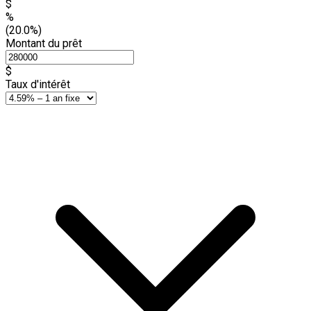
$
%
(20.0%)
Montant du prêt
$
Taux d'intérêt