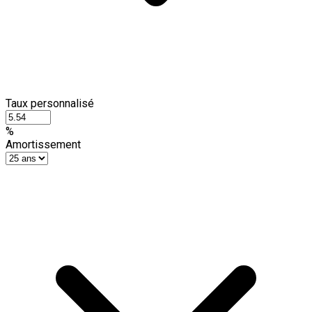
Taux personnalisé
%
Amortissement