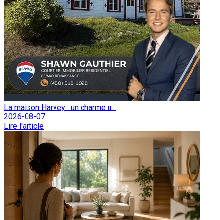
La maison Harvey : un charme u...
2026-08-07
Lire l'article