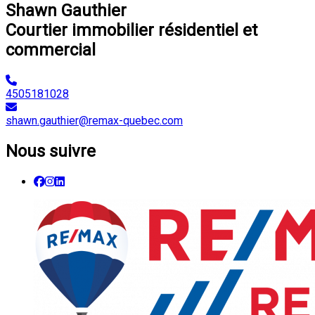
Shawn Gauthier
Courtier immobilier résidentiel et
commercial
4505181028
shawn.gauthier@remax-quebec.com
Nous suivre