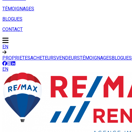
TÉMOIGNAGES
BLOGUES
CONTACT
EN
PROPRIETES
ACHETEURS
VENDEURS
TÉMOIGNAGES
BLOGUES
EN