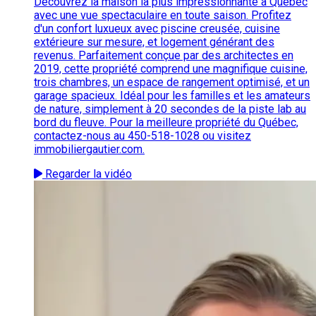
Découvrez la maison la plus impressionnante à Québec
avec une vue spectaculaire en toute saison. Profitez
d'un confort luxueux avec piscine creusée, cuisine
extérieure sur mesure, et logement générant des
revenus. Parfaitement conçue par des architectes en
2019, cette propriété comprend une magnifique cuisine,
trois chambres, un espace de rangement optimisé, et un
garage spacieux. Idéal pour les familles et les amateurs
de nature, simplement à 20 secondes de la piste lab au
bord du fleuve. Pour la meilleure propriété du Québec,
contactez-nous au 450-518-1028 ou visitez
immobiliergautier.com.
Regarder la vidéo