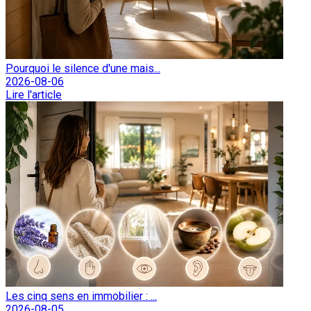
Pourquoi le silence d'une mais...
2026-08-06
Lire l'article
Les cinq sens en immobilier : ...
2026-08-05