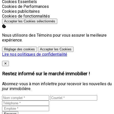
Activer
Cookies Essentiels
Activer
Cookies de Performances
Activer
Cookies publicitaires
Activer
Cookies de fonctionnalités
Accepter les Cookies sélectionnés
Nous utilisons des Témoins pour vous assurer la meilleure
expérience.
Réglage des cookies
Accepter les Cookies
Lire nos politiques de confidentialité
Close
✕
Restez informé sur le marché immobilier !
Abonnez-vous à mon infolettre pour recevoir les nouvelles du
jour immobilière.
Envoyer