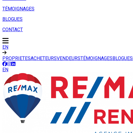
TÉMOIGNAGES
BLOGUES
CONTACT
EN
PROPRIETES
ACHETEURS
VENDEURS
TÉMOIGNAGES
BLOGUES
EN