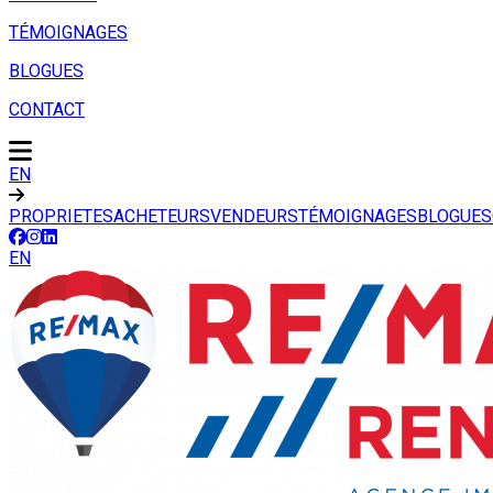
TÉMOIGNAGES
BLOGUES
CONTACT
EN
PROPRIETES
ACHETEURS
VENDEURS
TÉMOIGNAGES
BLOGUES
EN